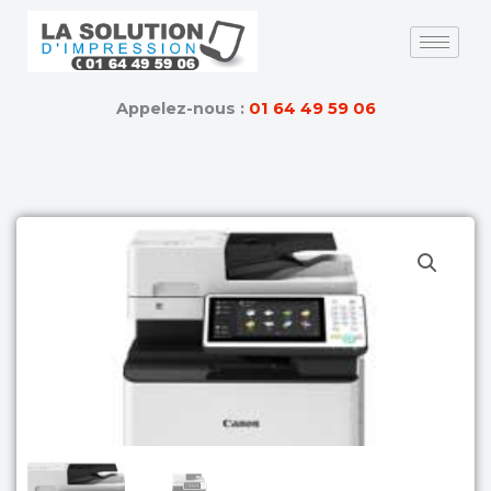
Skip
to
content
Appelez-nous :
01 64 49 59 06