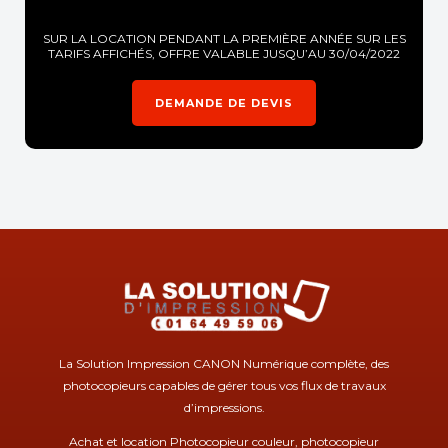
SUR LA LOCATION PENDANT LA PREMIÈRE ANNÉE SUR LES
TARIFS AFFICHÉS, OFFRE VALABLE JUSQU’AU 30/04/2022
DEMANDE DE DEVIS
La Solution Impression CANON Numérique complète, des
photocopieurs capables de gérer tous vos flux de travaux
d’impressions.
Achat et location Photocopieur couleur, photocopieur