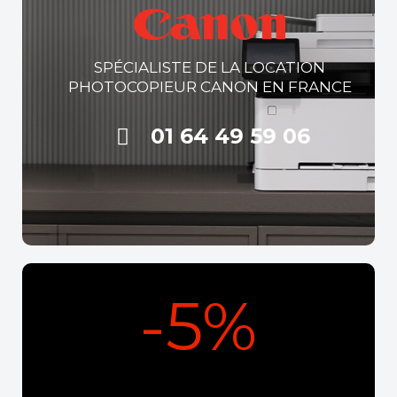
SPÉCIALISTE DE LA LOCATION
PHOTOCOPIEUR CANON EN FRANCE
01 64 49 59 06
-5%