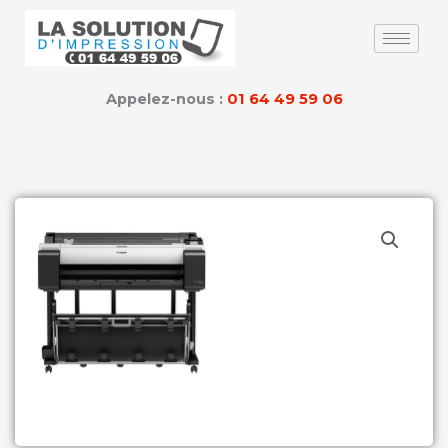
Skip
to
content
Appelez-nous :
01 64 49 59 06