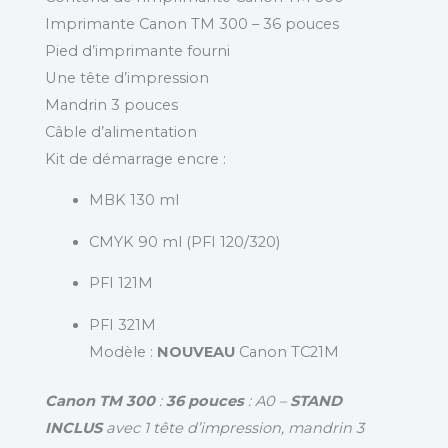
Imprimante Canon TM 300 – 36 pouces
Pied d’imprimante fourni
Une tête d’impression
Mandrin 3 pouces
Câble d’alimentation
Kit de démarrage encre :
MBK 130 ml
CMYK 90 ml (PFI 120/320)
PFI 121M
PFI 321M
Modèle :
NOUVEAU
Canon TC21M
Canon TM 300
:
36 pouces
: A0 –
STAND
INCLUS
avec 1 tête d’impression, mandrin 3