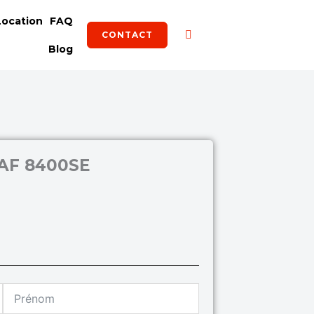
Location
FAQ
CONTACT
Blog
F 8400SE