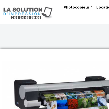
Skip
Photocopieur
Locati
to
content