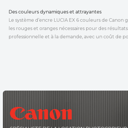
Des couleurs dynamiques et attrayantes
Le système d’encre LUCIA EX 6 couleurs de Canon g
les rouges et oranges nécessaires pour des résultats
professionnelle et à la demande, avec un coût de po